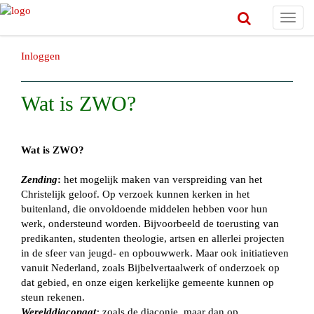
Toggl
navig
Inloggen
Wat is ZWO?
Wat is ZWO?
Zending
:
het mogelijk maken van verspreiding van het
Christelijk geloof. Op verzoek kunnen kerken in het
buitenland, die onvoldoende middelen hebben voor hun
werk, ondersteund worden. Bijvoorbeeld de toerusting van
predikanten, studenten theologie, artsen en allerlei projecten
in de sfeer van jeugd- en opbouwwerk. Maar ook initiatieven
vanuit Nederland, zoals Bijbelvertaalwerk of onderzoek op
dat gebied, en onze eigen kerkelijke gemeente kunnen op
steun rekenen.
Werelddiaconaat
:
zoals de diaconie, maar dan op