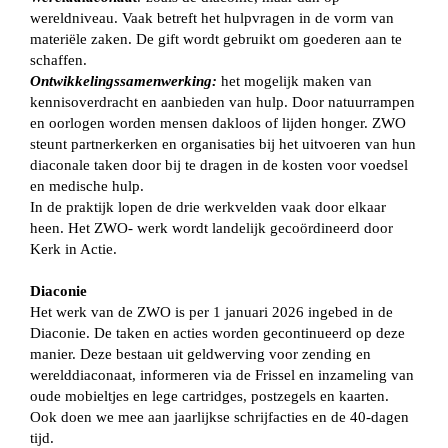
wereldniveau. Vaak betreft het hulpvragen in de vorm van
materiële zaken. De gift wordt gebruikt om goederen aan te
schaffen.
Ontwikkelingssamenwerking:
het mogelijk maken van
kennisoverdracht en aanbieden van hulp. Door natuurrampen
en oorlogen worden mensen dakloos of lijden honger. ZWO
steunt partnerkerken en organisaties bij het uitvoeren van hun
diaconale taken door bij te dragen in de kosten voor voedsel
en medische hulp.
In de praktijk lopen de drie werkvelden vaak door elkaar
heen. Het ZWO- werk wordt landelijk gecoördineerd door
Kerk in Actie.
Diaconie
Het werk van de ZWO is per 1 januari 2026 ingebed in de
Diaconie. De taken en acties worden gecontinueerd op deze
manier. Deze bestaan uit geldwerving voor zending en
werelddiaconaat, informeren via de Frissel en inzameling van
oude mobieltjes en lege cartridges, postzegels en kaarten.
Ook doen we mee aan jaarlijkse schrijfacties en de 40-dagen
tijd.