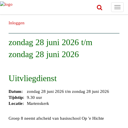
Toggl
navig
Inloggen
zondag 28 juni 2026 t/m
zondag 28 juni 2026
Uitvliegdienst
Datum:
zondag 28 juni 2026 t/m zondag 28 juni 2026
Tijdstip:
9.30 uur
Locatie:
Martenskerk
Groep 8 neemt afscheid van basisschool Op 'e Hichte