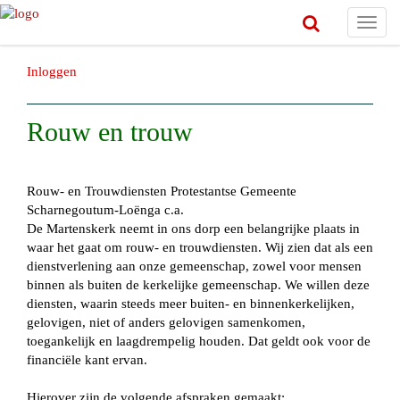
Toggl
navig
Inloggen
Rouw en trouw
Rouw- en Trouwdiensten Protestantse Gemeente
Scharnegoutum-Loënga c.a.
De Martenskerk neemt in ons dorp een belangrijke plaats in
waar het gaat om rouw- en trouwdiensten. Wij zien dat als een
dienstverlening aan onze gemeenschap, zowel voor mensen
binnen als buiten de kerkelijke gemeenschap. We willen deze
diensten, waarin steeds meer buiten- en binnenkerkelijken,
gelovigen, niet of anders gelovigen samenkomen,
toegankelijk en laagdrempelig houden. Dat geldt ook voor de
financiële kant ervan.
Hierover zijn de volgende afspraken gemaakt: