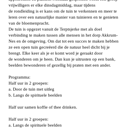
vrijwilligers er elke dinsdagmiddag, maar tijdens
de rondleiding is er kans om de tuin te verkennen en meer te
leren over een natuurlijke manier van tuinieren en te genieten
van de bloemenpracht.
De tuin is opgezet vanuit de Terptsjerke met als doel
verbinding te maken tussen alle mensen in het dorp Akkrum-
Nes en de omgeving. Om dat tot een succes te maken hebben
ze een open tuin gecreëerd die de natuur heel dicht bij je
brengt. Elke keer als je er komt word je geraakt door
de wonderen om je heen. Dan kun je uitrusten op een bank,
beelden bewonderen of gezellig bij praten met een ander.
Programma:
Half uur in 2 groepen:
a. Door de tuin met uitleg
b. Langs de spirituele beelden
Half uur samen koffie of thee drinken.
Half uur in 2 groepen:
a. Langs de spirituele beelden