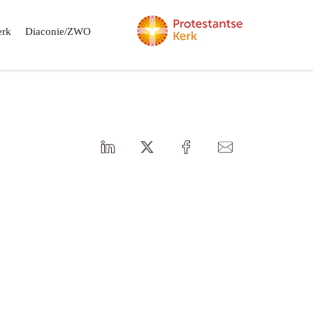
erk
Diaconie/ZWO