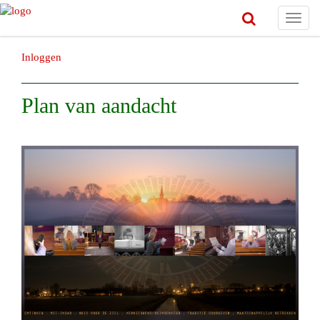
Toggl
navig
Inloggen
Plan van aandacht